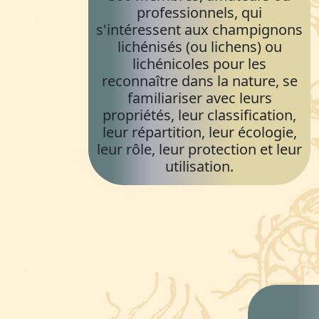
professionnels, qui
s'intéressent aux champignons
lichénisés (ou lichens) ou
lichénicoles pour les
reconnaître dans la nature, se
familiariser avec leurs
propriétés, leur classification,
leur répartition, leur écologie,
leur rôle, leur protection et leur
utilisation.