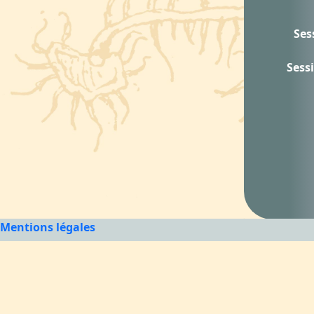
Ses
Sess
Mentions légales