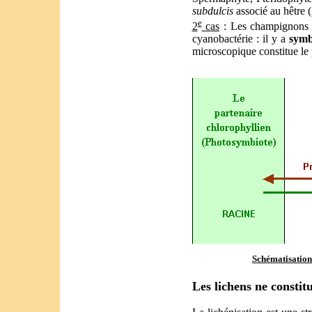
subdulcis
associé au hêtre (
e
2
cas
: Les champignons c
cyanobactérie : il y a
symb
microscopique constitue le
Schématisation
Les lichens ne constit