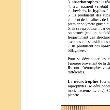
3.
absorbotrophes
: ils ré
4. leur appareil végétatif 
enchevêtrés, les
hyphes
, à
5. ils produisent des subs
contient de la callose, de l
premier polymère glucidiqu
6. ils se reproduisent par d
ou sexuée (et alors haploï
fréquemment des structures
ascomes et les basidiomes ;
7. ils produisent des
spore
biflagellées.
Pour se développer les 
l'énergie provenant de la d
Ils sont hétérotrophes vis-
différentes.
La
nécrotrophie
[ou s
saprophytes) se développen
mort, excréments, etc.). 
planète.