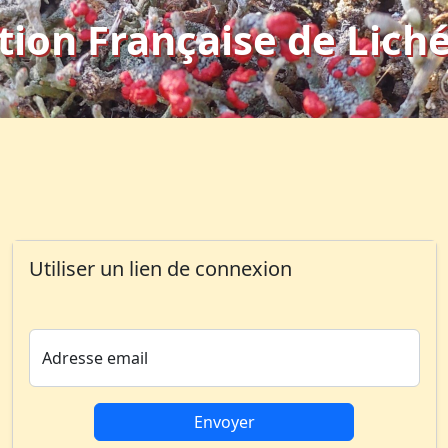
tion Française de Lich
Utiliser un lien de connexion
Adresse email
Envoyer