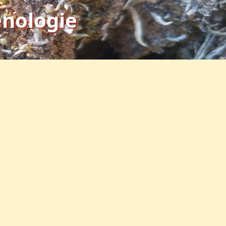
énologie