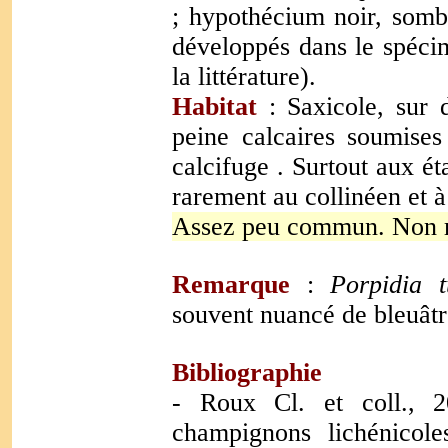
; hypothécium noir, som
développés dans le spécim
la littérature).
Habitat
: Saxicole, sur 
peine calcaires soumises
calcifuge . Surtout aux é
rarement au collinéen et à 
Assez peu commun. Non
Remarque
:
Porpidia t
souvent nuancé de bleuâtre
Bibliographie
- Roux Cl. et coll., 2
champignons lichénicole