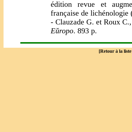
édition revue et augme
française de lichénologie 
- Clauzade G. et Roux C.
Eŭropo
. 893 p.
[
Retour à la list