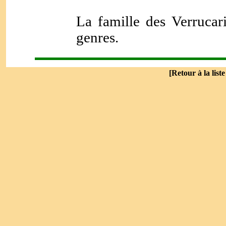
La famille des Verrucar
genres.
[
Retour à la list