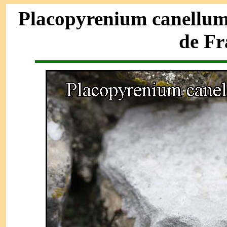
Placopyrenium canellum 
de Fr