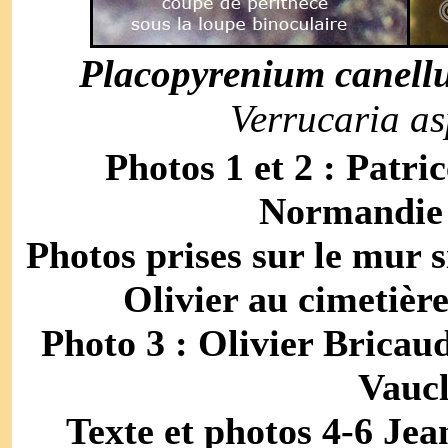
Placopyrenium canel
Verrucaria as
Photos 1 et 2 : Patri
Normandie 
Photos prises sur le mur 
Olivier au cimetièr
Photo 3 : Olivier Bricau
Vaucl
Texte et photos 4-6 Jea