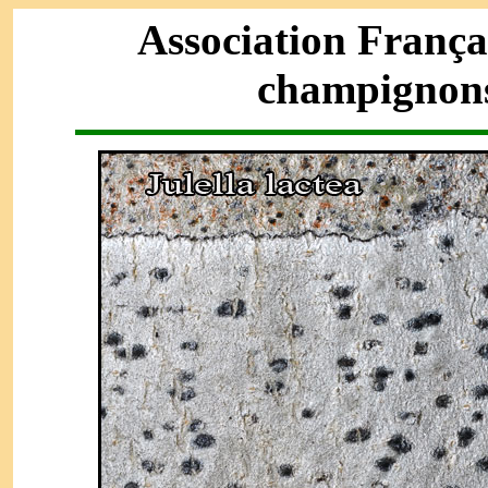
Association França
champignons