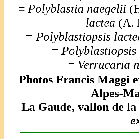
=
Polyblastia naegelii
(H
lactea
(A. 
= Polyblastiopsis lacte
Polyblastiopsis
=
Verrucaria n
=
Photos Francis Maggi e
Alpes-Mar
La Gaude, vallon de la
e