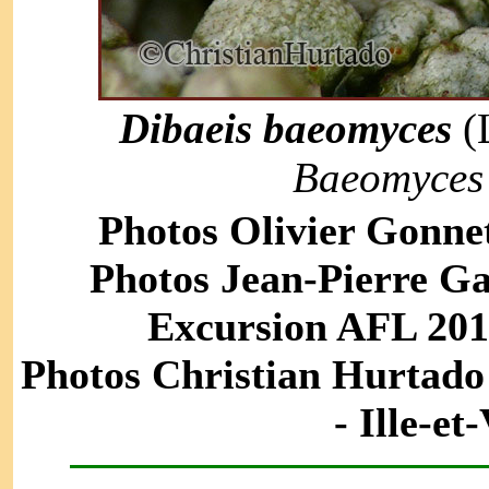
Dibaeis baeomyces
(L
Baeomyces 
Photos Olivier Gonnet
Photos Jean-Pierre Ga
Excursion AFL 2014 
Photos Christian Hurtado 
- Ille-et-