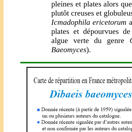
pleines et plates alors qu
plutôt creuses et globuleu
Icmadophila ericetorum
a
plates et dépourvues de
algue verte du genre
Baeomyces
).