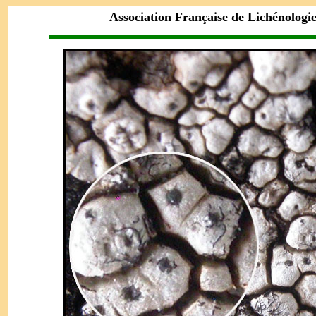
Association Française de Lichénologi