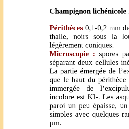
Champignon lichénicole n
Périthèces
0,1-0,2 mm de
thalle, noirs sous la l
légèrement coniques.
Microscopie :
spores par
séparant deux cellules in
La partie émergée de l’ex
que le haut du périthèce 
immergée de l’excipul
incolore est KI-. Les asq
paroi un peu épaisse, un
simples avec quelques ra
µm.