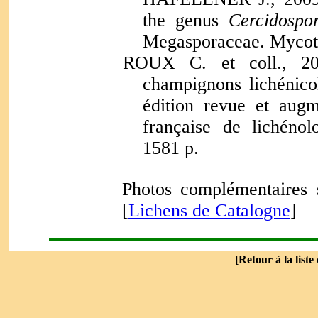
the genus
Cercidospo
Megasporaceae. Mycota
ROUX C. et coll., 201
champignons lichénico
édition revue et augm
française de lichénol
1581 p.
Photos complémentaires 
[
Lichens de Catalogne
]
[
Retour à la liste