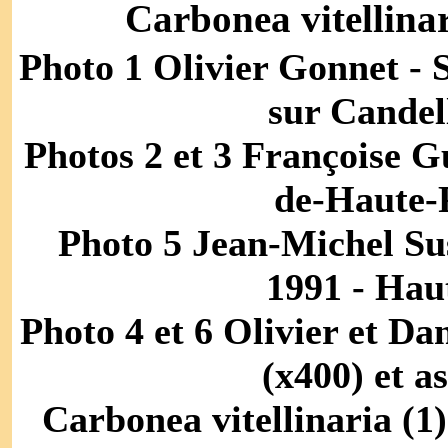
Carbonea vitellina
Photo 1 Olivier Gonnet - 
sur Candell
Photos 2 et 3 Françoise G
de-Haute-P
Photo 5 Jean-Michel Sus
1991 - Haut
Photo 4 et 6 Olivier et Da
(x400) et a
Carbonea vitellinaria (1)