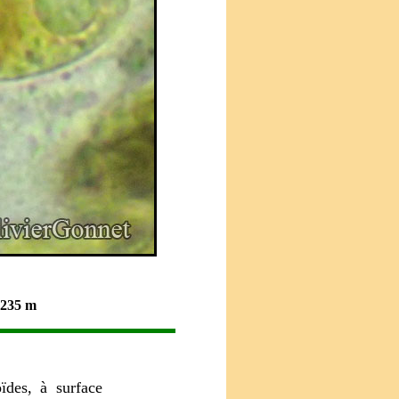
 1235 m
ïdes, à surface