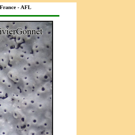
 France - AFL