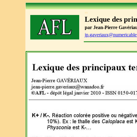
xx
Lexique des pri
par Jean-Pierre Gavériaux
jp.gaveriaux@numericable.