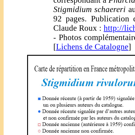
correspondant à
Pharcid
Stigmidium schaereri
au
92 pages. Publication 
Claude Roux :
http://li
Photos complémentaire
-
[
Lichens de Catalogne
]