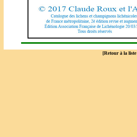
[
Retour à la list