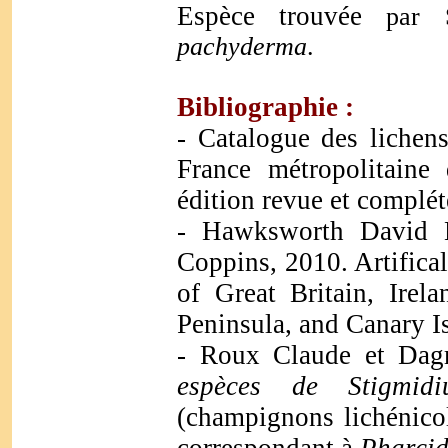
Espèce trouvée
par 
pachyderma
.
Bibliographie :
- Catalogue des lichen
France métropolitaine
édition revue et complét
- Hawksworth David L
Coppins, 2010. Artifica
of Great Britain, Irela
Peninsula, and Canary I
- Roux Claude et Dag
espèces de Stigmid
(champignons lichénico