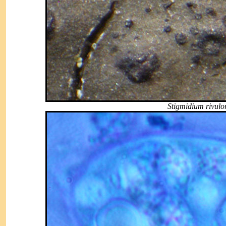
Stigmidium rivul