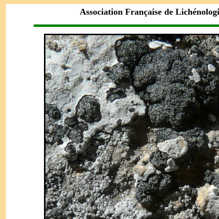
Association Française de Lichénolog