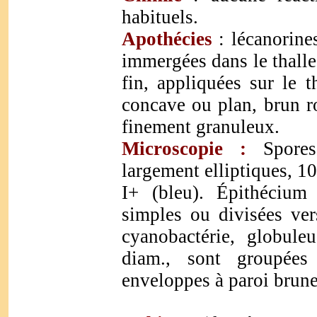
habituels.
Apothécies
:
lécanorine
immergées dans le thalle
fin, appliquées sur le t
concave ou plan, brun ro
finement granuleux
.
Microscopie :
Spores 
largement elliptiques, 
I+ (bleu). Épithécium
simples ou divisées ver
cyanobactérie, globul
diam., sont groupées
enveloppes à paroi brune