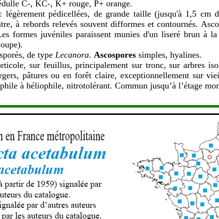
dulle C-, KC-, K+ rouge, P+ orange.
: légèrement pédicellées, de grande taille (jusqu'à 1,5 cm 
tre, à rebords relevés souvent difformes et contournés. Asco
es formes juvéniles paraissent munies d'un liseré brun à la
loupe).
sporés, de type
Lecanora
.
Ascospores
simples, hyalines.
rticole, sur feuillus, principalement sur tronc, sur arbres is
rgers, pâtures ou en forêt claire, exceptionnellement sur vie
phile à héliophile, nitrotolérant. Commun jusqu’à l’étage mo