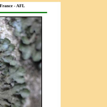
 France - AFL