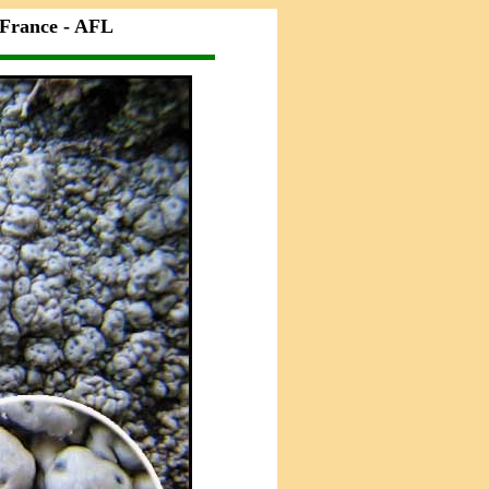
 France - AFL