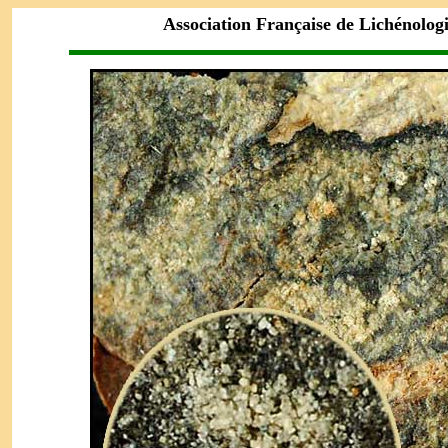
Association Française de Lichénolog