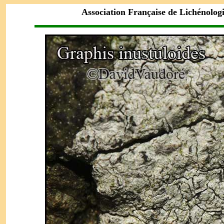
Association Française de Lichénolog