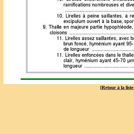
[
Retour à la list