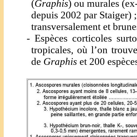
(
Graphis
) ou murales (ex
depuis 2002 par Staiger) 
transversalement et brune
- Espèces corticoles surt
tropicales, où l’on trouv
de
Graphis
et 200 espèces