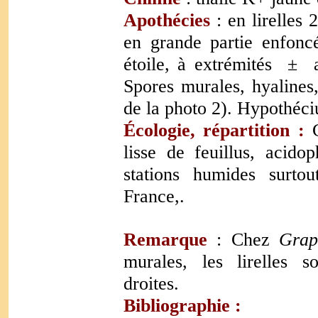
Apothécies
: en lirelles
2
en grande partie enfoncé
étoile,
à extrémités ± 
Spores murales, hyalines
de la photo 2).
Hypothéciu
Écologie, répartition :
l
isse de feuillus, acido
stations humides surtou
France,.
Remarque
: Chez
Grap
murales, les lirelles 
droites.
Bibliographie :