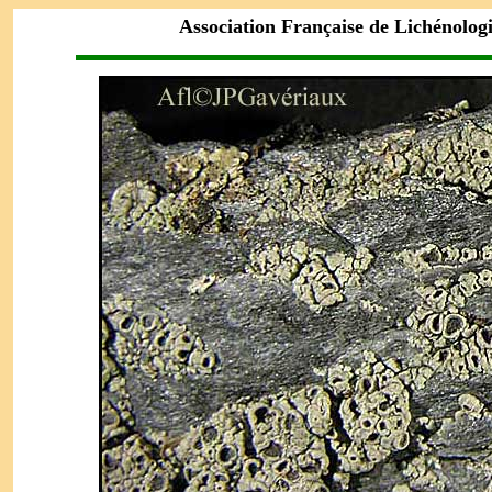
Association Française de Lichénolog