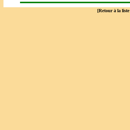
[
Retour à la list