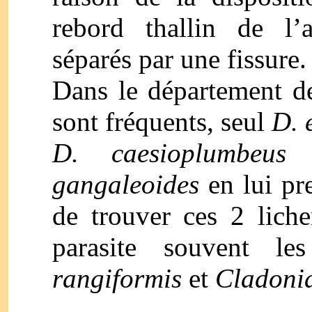
rebord thallin de l’ap
séparés par une fissure.
Dans le département de
sont fréquents, seul
D. 
D. caesioplumbeus
p
gangaleoides
en lui pre
de trouver ces 2 lich
parasite souvent l
rangiformis
et
Cladoni