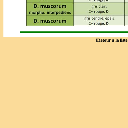
[
Retour à la list