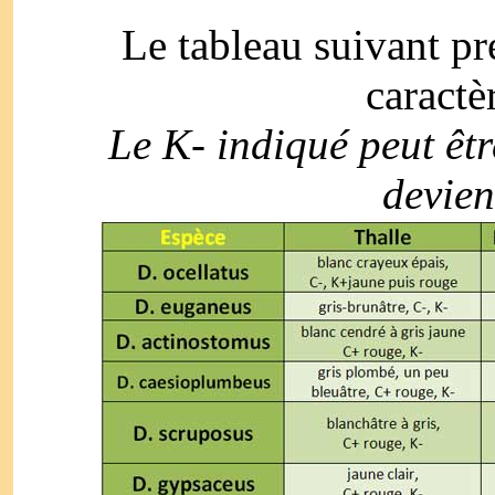
Le tableau suivant pr
caractèr
Le K- indiqué peut êt
devien