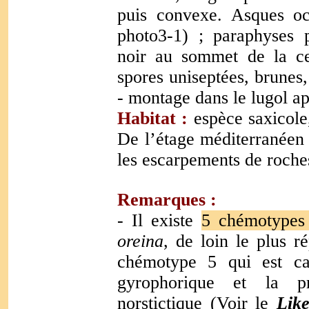
puis convexe. Asques oc
photo3-1) ; paraphyses p
noir au sommet de la cel
spores uniseptées, brunes
- montage dans le lugol ap
Habitat :
espèce saxicole,
De l’étage méditerranéen 
les escarpements de roches
Remarques :
- Il existe
5 chémotypes 
oreina
, de loin le plus 
chémotype 5 qui est car
gyrophorique et la pr
norstictique (Voir le
Like