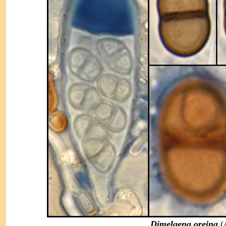
Dimelaena oreina
(