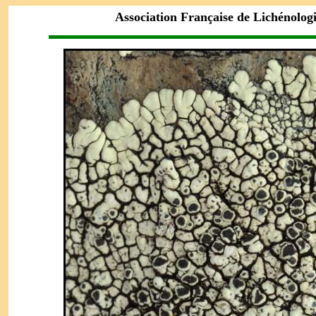
Association Française de Lichénolog