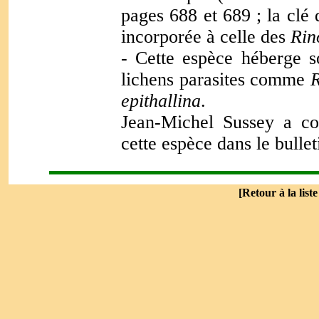
pages 688 et 689 ; la clé
incorporée à celle des
Rin
- Cette espèce héberge s
lichens parasites comme
R
epithallina
.
Jean-Michel Sussey a co
cette espèce dans le bulle
[
Retour à la list