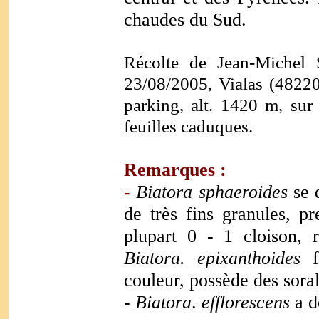
chaudes du Sud.
Récolte de Jean-Michel
23/08/2005, Vialas (4822
parking, alt. 1420 m, sur
feuilles caduques.
Remarques :
-
Biatora sphaeroides
se 
de très fins granules, p
plupart 0 - 1 cloison, 
Biatora. epixanthoides
couleur, possède des soral
-
Biatora
.
efflorescens
a d