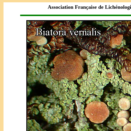
Association Française de Lichénolog