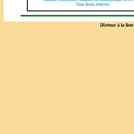
[
Retour à la list