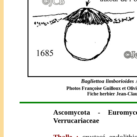
Bagliettoa limborioides
Photos Françoise Guilloux et Olivi
Fiche herbier Jean-Clau
Ascomycota - Euromyce
Verrucariaceae