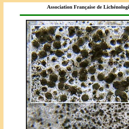
Association Française de Lichénolog