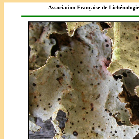
Association Française de Lichénologi