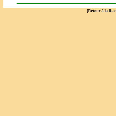
[
Retour à la list